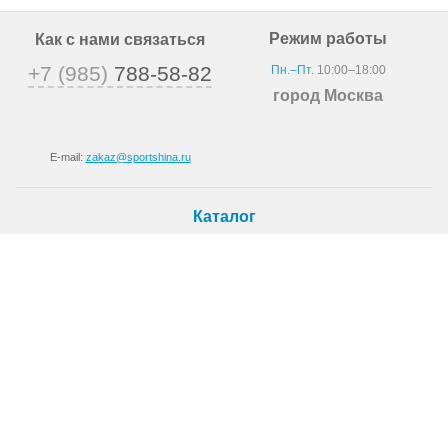
Режим работы
Как с нами связаться
+7 (985)
788-58-82
Пн.–Пт.
10:00–18:00
город Москва
E-mail:
zakaz@sportshina.ru
Каталог
Шины
Покупателю
Как купить
Доставка
Шиномонтаж
О магазине