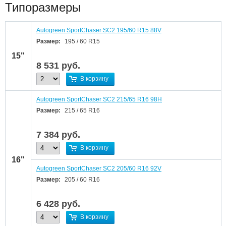
Типоразмеры
Autogreen SportChaser SC2 195/60 R15 88V
Размер:
195 / 60 R15
15"
8 531
руб.
В корзину
Autogreen SportChaser SC2 215/65 R16 98H
Размер:
215 / 65 R16
7 384
руб.
В корзину
16"
Autogreen SportChaser SC2 205/60 R16 92V
Размер:
205 / 60 R16
6 428
руб.
В корзину