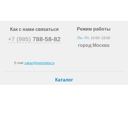
Режим работы
Как с нами связаться
+7 (985)
788-58-82
Пн.–Пт.
10:00–18:00
город Москва
E-mail:
zakaz@sportshina.ru
Каталог
Шины
Покупателю
Как купить
Доставка
Шиномонтаж