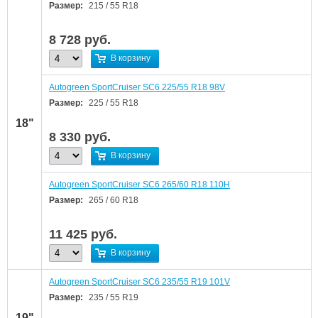
Размер:
215 / 55 R18
8 728
руб.
В корзину
Autogreen SportCruiser SC6 225/55 R18 98V
Размер:
225 / 55 R18
18"
8 330
руб.
В корзину
Autogreen SportCruiser SC6 265/60 R18 110H
Размер:
265 / 60 R18
11 425
руб.
В корзину
Autogreen SportCruiser SC6 235/55 R19 101V
Размер:
235 / 55 R19
19"