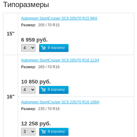
Типоразмеры
Autogreen SportCruiser SC6 205/70 R15 96H
Размер:
205 / 70 R15
15"
6 959
руб.
В корзину
Autogreen SportCruiser SC6 265/70 R16 112H
Размер:
265 / 70 R16
10 850
руб.
В корзину
16"
Autogreen SportCruiser SC6 235/70 R16 106H
Размер:
235 / 70 R16
12 258
руб.
В корзину