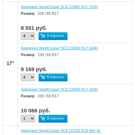
Autogreen SportCruiser SC6 225/65 R17 102H
Размер:
225 / 65 R17
8 551
руб.
В корзину
Autogreen SportCruiser SC6 235/65 R17 104H
Размер:
235 / 65 R17
17"
9 169
руб.
В корзину
Autogreen SportCruiser SC6 235/60 R17 102H
Размер:
235 / 60 R17
10 066
руб.
В корзину
Autogreen SportCruiser SC6 215/55 R18 99V XL