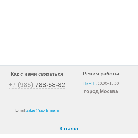
Режим работы
Как с нами связаться
+7 (985)
788-58-82
Пн.–Пт.
10:00–18:00
город Москва
E-mail:
zakaz@sportshina.ru
Каталог
Шины