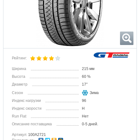
Рейтинг:
Ширина
215 мм
Высота
60 %
Диаметр
17″
Сезон
Зима
Индекс нагрузки
96
Индекс скорости
H
Run Flat
Нет
Описание поставщика
0-5 дней.
Артикул:
100A2721