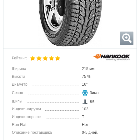
Рейтинг:
Ширина
215 мм
Высота
75 %
Диаметр
16″
Сезон
Зима
Шипы
Да
Индекс нагрузки
103
Индекс скорости
T
Run Flat
Нет
Описание поставщика
0-5 дней.