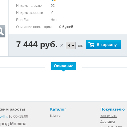
Индекс нагрузки
92
Индекс скорости
Y
Run Flat
Нет
Описание поставщика
0-5 дней.
7 444 руб.
В корзину
шт.
Описание
ежим работы
Каталог
Покупателю
Шины
Как купить
.–Пт.
10:00–18:00
Доставка
ород Москва