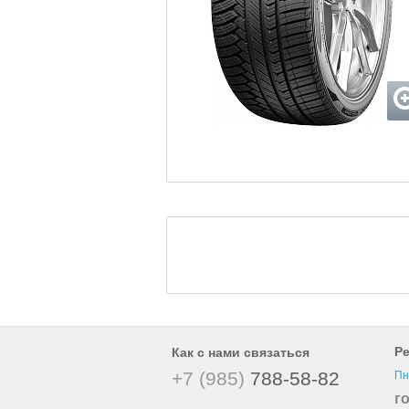
Р
Как с нами связаться
+7 (985)
788-58-82
Пн
г