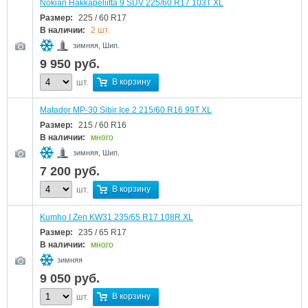
Nokian Hakkapeliitta 9 SUV 225/60 R17 103T XL
Размер:
225 / 60 R17
В наличии:
2 шт.
зимняя, Шип.
9 950
руб.
В корзину
шт.
Matador MP-30 Sibir Ice 2 215/60 R16 99T XL
Размер:
215 / 60 R16
В наличии:
много
зимняя, Шип.
7 200
руб.
В корзину
шт.
Kumho I Zen KW31 235/65 R17 108R XL
Размер:
235 / 65 R17
В наличии:
много
зимняя
9 050
руб.
В корзину
шт.