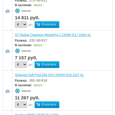
Размер:
275 / 40 R21
В наличии:
много
зимняя
14 811
руб.
В корзину
шт.
GT Radial Champiro WinterPro 2 235/60 R17 106H XL
Размер:
235 / 60 R17
В наличии:
много
зимняя
7 157
руб.
В корзину
шт.
Gislaved Soft Frost 200 SUV 265/60 R18 114T XL
Размер:
265 / 60 R18
В наличии:
много
зимняя
11 267
руб.
В корзину
шт.