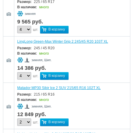
Размер:
225 / 65 R17
В наличии:
много
зимняя
9 565
руб.
В корзину
шт.
LingLong Green-Max Winter Grip 2 245/45 R20 103T XL
Размер:
245 / 45 R20
В наличии:
много
зимняя, Шип.
14 386
руб.
В корзину
шт.
Matador MP30 Sibir Ice 2 SUV 215/65 R16 102T XL
Размер:
215 / 65 R16
В наличии:
много
зимняя, Шип.
12 849
руб.
В корзину
шт.