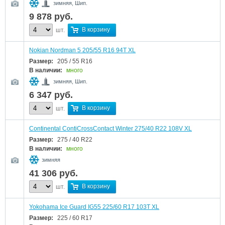
зимняя, Шип.
9 878
руб.
В корзину
шт.
Nokian Nordman 5 205/55 R16 94T XL
Размер:
205 / 55 R16
В наличии:
много
зимняя, Шип.
6 347
руб.
В корзину
шт.
Continental ContiCrossContact Winter 275/40 R22 108V XL
Размер:
275 / 40 R22
В наличии:
много
зимняя
41 306
руб.
В корзину
шт.
Yokohama Ice Guard IG55 225/60 R17 103T XL
Размер:
225 / 60 R17