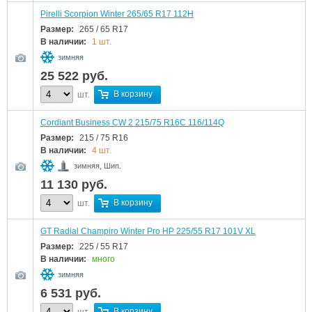
Pirelli Scorpion Winter 265/65 R17 112H
Размер:
265 / 65 R17
В наличии:
1 шт.
зимняя
25 522
руб.
В корзину
шт.
Cordiant Business CW 2 215/75 R16C 116/114Q
Размер:
215 / 75 R16
В наличии:
4 шт.
зимняя, Шип.
11 130
руб.
В корзину
шт.
GT Radial Champiro Winter Pro HP 225/55 R17 101V XL
Размер:
225 / 55 R17
В наличии:
много
зимняя
6 531
руб.
В корзину