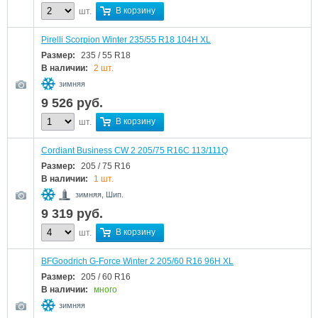
В корзину
шт.
Pirelli Scorpion Winter 235/55 R18 104H XL
Размер:
235 / 55 R18
В наличии:
2 шт.
зимняя
9 526
руб.
В корзину
шт.
Cordiant Business CW 2 205/75 R16C 113/111Q
Размер:
205 / 75 R16
В наличии:
1 шт.
зимняя, Шип.
9 319
руб.
В корзину
шт.
BFGoodrich G-Force Winter 2 205/60 R16 96H XL
Размер:
205 / 60 R16
В наличии:
много
зимняя