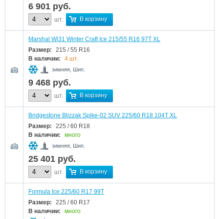
6 901
руб.
В корзину
шт.
Marshal Wi31 Winter Craft Ice 215/55 R16 97T XL
Размер:
215 / 55 R16
В наличии:
4 шт.
зимняя, Шип.
9 468
руб.
В корзину
шт.
Bridgestone Blizzak Spike-02 SUV 225/60 R18 104T XL
Размер:
225 / 60 R18
В наличии:
много
зимняя, Шип.
25 401
руб.
В корзину
шт.
Formula Ice 225/60 R17 99T
Размер:
225 / 60 R17
В наличии:
много