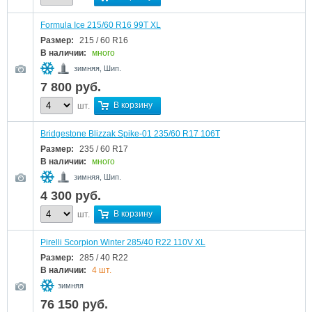
Formula Ice 215/60 R16 99T XL
Размер:
215 / 60 R16
В наличии:
много
зимняя, Шип.
7 800
руб.
В корзину
шт.
Bridgestone Blizzak Spike-01 235/60 R17 106T
Размер:
235 / 60 R17
В наличии:
много
зимняя, Шип.
4 300
руб.
В корзину
шт.
Pirelli Scorpion Winter 285/40 R22 110V XL
Размер:
285 / 40 R22
В наличии:
4 шт.
зимняя
76 150
руб.