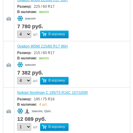
Ovation W586 225/60 R17 99H
Размер:
225 / 60 R17
В наличии:
много
зимняя
7 780
руб.
В корзину
шт.
Ovation W586 215/60 R17 96H
Размер:
215 / 60 R17
В наличии:
много
зимняя
7 382
руб.
В корзину
шт.
Nokian Nordman C 195/75 R16C 107/105R
Размер:
195 / 75 R16
В наличии:
4 шт.
зимняя, Шип.
12 089
руб.
В корзину
шт.