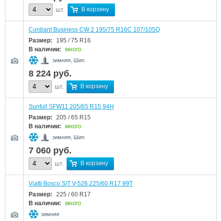
В корзину
шт.
Cordiant Business CW 2 195/75 R16C 107/105Q
Размер:
195 / 75 R16
В наличии:
много
зимняя, Шип.
8 224
руб.
В корзину
шт.
Sunfull SFW11 205/65 R15 94H
Размер:
205 / 65 R15
В наличии:
много
зимняя, Шип.
7 060
руб.
В корзину
шт.
Viatti Bosco S/T V-526 225/60 R17 99T
Размер:
225 / 60 R17
В наличии:
много
зимняя