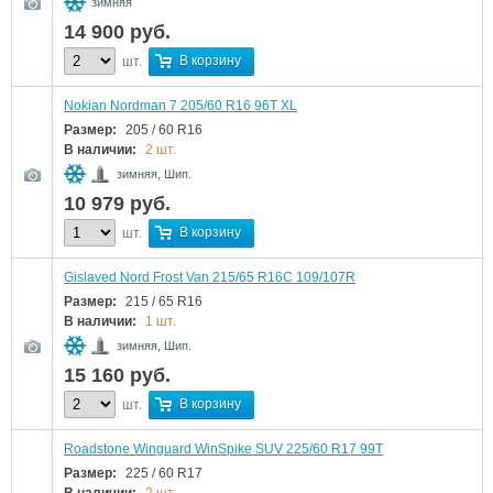
зимняя
14 900
руб.
В корзину
шт.
Nokian Nordman 7 205/60 R16 96T XL
Размер:
205 / 60 R16
В наличии:
2 шт.
зимняя, Шип.
10 979
руб.
В корзину
шт.
Gislaved Nord Frost Van 215/65 R16C 109/107R
Размер:
215 / 65 R16
В наличии:
1 шт.
зимняя, Шип.
15 160
руб.
В корзину
шт.
Roadstone Winguard WinSpike SUV 225/60 R17 99T
Размер:
225 / 60 R17