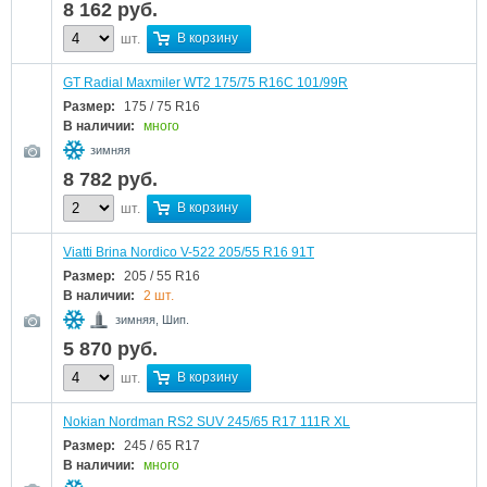
8 162
руб.
В корзину
шт.
GT Radial Maxmiler WT2 175/75 R16C 101/99R
Размер:
175 / 75 R16
В наличии:
много
зимняя
8 782
руб.
В корзину
шт.
Viatti Brina Nordico V-522 205/55 R16 91T
Размер:
205 / 55 R16
В наличии:
2 шт.
зимняя, Шип.
5 870
руб.
В корзину
шт.
Nokian Nordman RS2 SUV 245/65 R17 111R XL
Размер:
245 / 65 R17
В наличии:
много