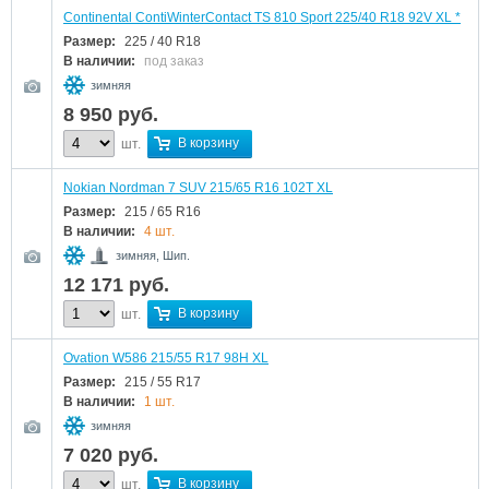
Continental ContiWinterContact TS 810 Sport 225/40 R18 92V XL *
Размер:
225 / 40 R18
В наличии:
под заказ
зимняя
8 950
руб.
В корзину
шт.
Nokian Nordman 7 SUV 215/65 R16 102T XL
Размер:
215 / 65 R16
В наличии:
4 шт.
зимняя, Шип.
12 171
руб.
В корзину
шт.
Ovation W586 215/55 R17 98H XL
Размер:
215 / 55 R17
В наличии:
1 шт.
зимняя
7 020
руб.
В корзину
шт.