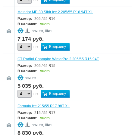
шт.
Matador MP-30 Sibir Ice 2 205/55 R16 94T XL
Размер:
205 / 55 R16
В наличии:
много
зимняя, Шип.
7 174
руб.
В корзину
шт.
GT Radial Champiro WinterPro 2 205/65 R15 94T
Размер:
205 / 65 R15
В наличии:
много
зимняя
5 035
руб.
В корзину
шт.
Formula Ice 215/55 R17 98T XL
Размер:
215 / 55 R17
В наличии:
много
зимняя, Шип.
8 830
руб.