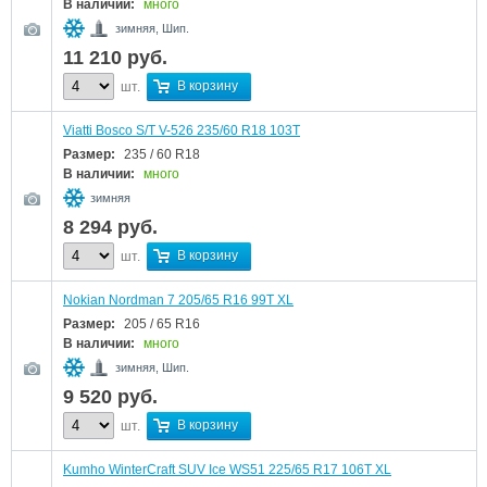
В наличии:
много
зимняя, Шип.
11 210
руб.
В корзину
шт.
Viatti Bosco S/T V-526 235/60 R18 103T
Размер:
235 / 60 R18
В наличии:
много
зимняя
8 294
руб.
В корзину
шт.
Nokian Nordman 7 205/65 R16 99T XL
Размер:
205 / 65 R16
В наличии:
много
зимняя, Шип.
9 520
руб.
В корзину
шт.
Kumho WinterCraft SUV Ice WS51 225/65 R17 106T XL