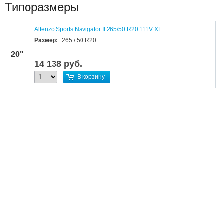
Типоразмеры
Altenzo Sports Navigator II 265/50 R20 111V XL
Размер:
265 / 50 R20
20"
14 138
руб.
В корзину