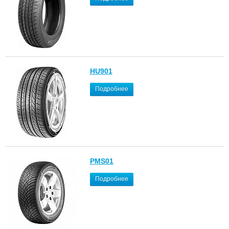
HU901
Подробнее
PMS01
Подробнее