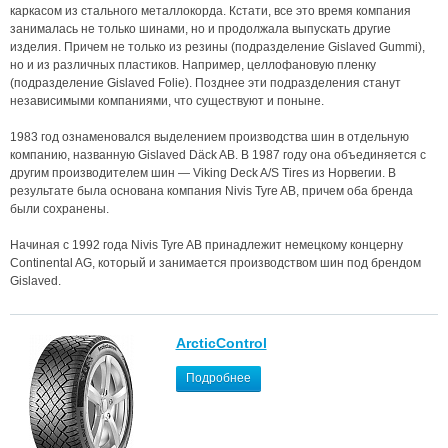
каркасом из стального металлокорда. Кстати, все это время компания
занималась не только шинами, но и продолжала выпускать другие
изделия. Причем не только из резины (подразделение Gislaved Gummi),
но и из различных пластиков. Например, целлофановую пленку
(подразделение Gislaved Folie). Позднее эти подразделения станут
независимыми компаниями, что существуют и поныне.
1983 год ознаменовался выделением производства шин в отдельную
компанию, названную Gislaved Däck AB. В 1987 году она объединяется с
другим производителем шин — Viking Deck A/S Tires из Норвегии. В
результате была основана компания Nivis Tyre AB, причем оба бренда
были сохранены.
Начиная с 1992 года Nivis Tyre AB принадлежит немецкому концерну
Continental AG, который и занимается производством шин под брендом
Gislaved.
ArcticControl
Подробнее