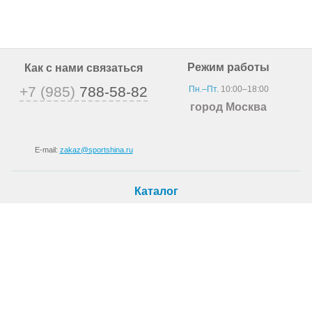
Режим работы
Как с нами связаться
+7 (985)
788-58-82
Пн.–Пт.
10:00–18:00
город Москва
E-mail:
zakaz@sportshina.ru
Каталог
Шины
Покупателю
Как купить
Доставка
Шиномонтаж