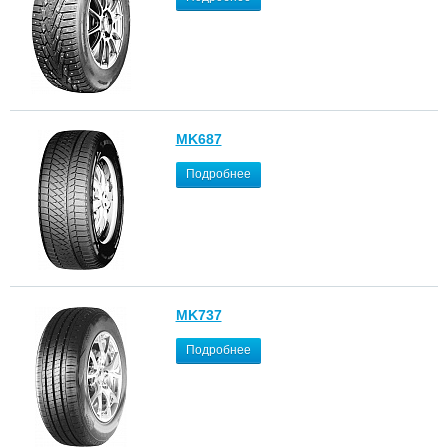
MK687
Подробнее
MK737
Подробнее