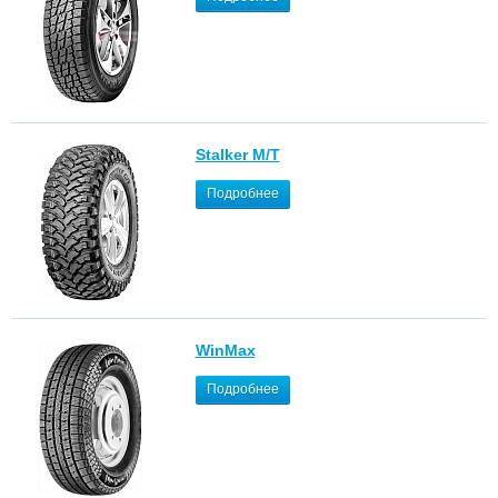
Stalker M/T
Подробнее
WinMax
Подробнее