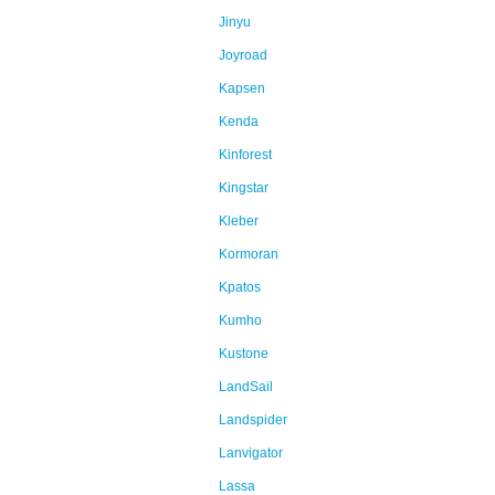
Jinyu
Joyroad
Kapsen
Kenda
Kinforest
Kingstar
Kleber
Kormoran
Kpatos
Kumho
Kustone
LandSail
Landspider
Lanvigator
Lassa