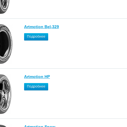
Artmotion Bel-329
Подробнее
Artmotion HP
Подробнее
Artmotion Snow