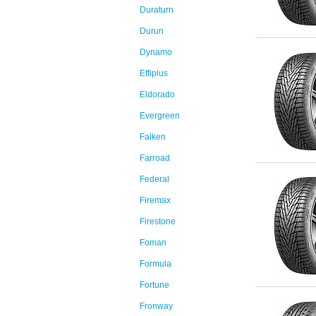
Duraturn
Durun
Dynamo
Effiplus
Eldorado
Evergreen
Falken
Farroad
Federal
Firemax
Firestone
Foman
Formula
Fortune
Fronway