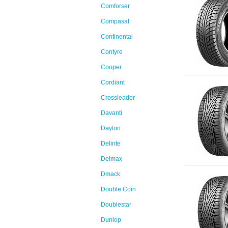
Comforser
Compasal
Continental
Contyre
Cooper
Cordiant
Crossleader
Davanti
Dayton
Delinte
Delmax
Dmack
Double Coin
Doublestar
Dunlop