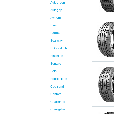
Autogreen
Autogrip
Avatyre
Bars
Barum
Bearway
BFGoodrich
Blacklion
Bontyre
Boto
Bridgestone
Cachland
Centara
Charmhoo
Chengshan