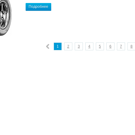
Подробнее
1
2
3
4
5
6
7
8