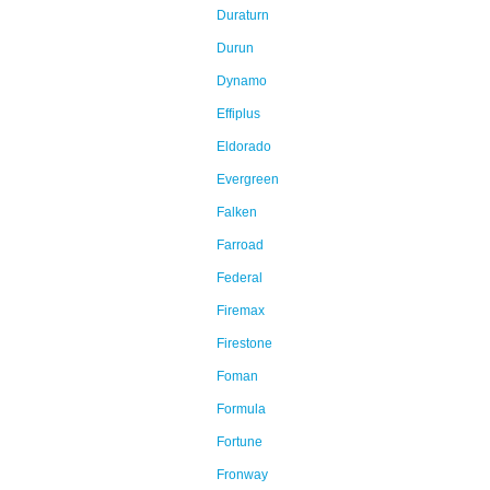
Duraturn
Durun
Dynamo
Effiplus
Eldorado
Evergreen
Falken
Farroad
Federal
Firemax
Firestone
Foman
Formula
Fortune
Fronway