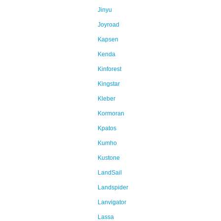
Jinyu
Joyroad
Kapsen
Kenda
Kinforest
Kingstar
Kleber
Kormoran
Kpatos
Kumho
Kustone
LandSail
Landspider
Lanvigator
Lassa