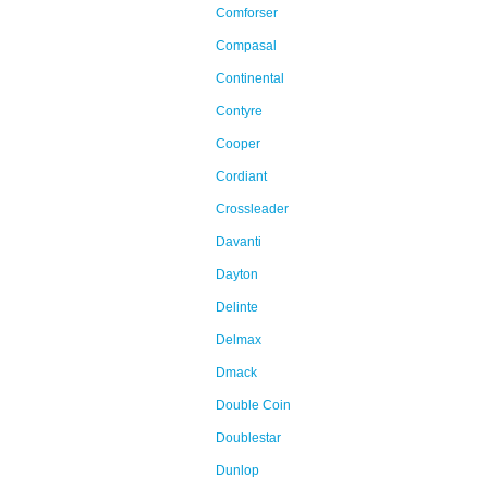
Comforser
Compasal
Continental
Contyre
Cooper
Cordiant
Crossleader
Davanti
Dayton
Delinte
Delmax
Dmack
Double Coin
Doublestar
Dunlop