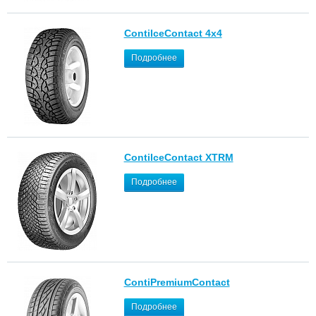
ContiIceContact 4x4
Подробнее
ContiIceContact XTRM
Подробнее
ContiPremiumContact
Подробнее