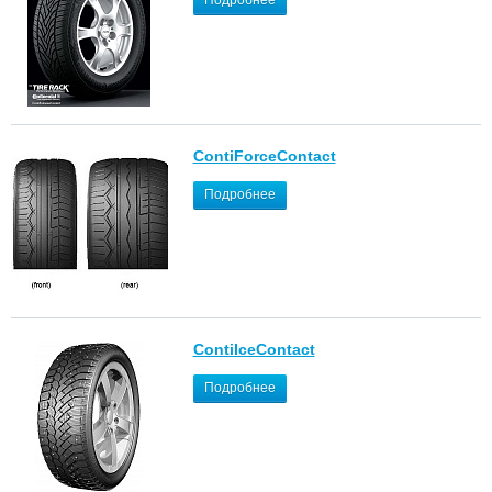
Подробнее
ContiForceContact
Подробнее
ContiIceContact
Подробнее