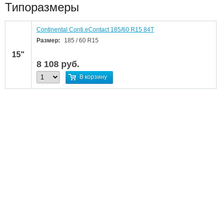
Типоразмеры
Continental Conti.eContact 185/60 R15 84T
Размер:
185 / 60 R15
15"
8 108
руб.
В корзину