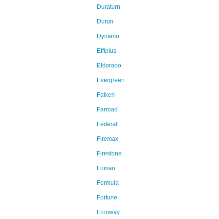
Duraturn
Durun
Dynamo
Effiplus
Eldorado
Evergreen
Falken
Farroad
Federal
Firemax
Firestone
Foman
Formula
Fortune
Fronway