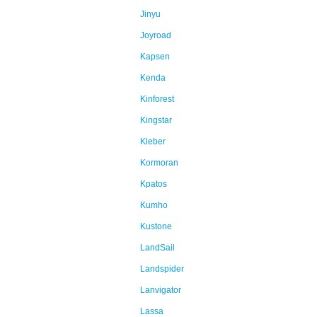
Jinyu
Joyroad
Kapsen
Kenda
Kinforest
Kingstar
Kleber
Kormoran
Kpatos
Kumho
Kustone
LandSail
Landspider
Lanvigator
Lassa