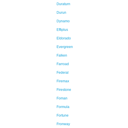
Duraturn
Durun
Dynamo
Effiplus
Eldorado
Evergreen
Falken
Farroad
Federal
Firemax
Firestone
Foman
Formula
Fortune
Fronway