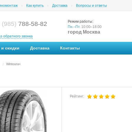
номонтаж
Как купить
Доставка
Вопросы и ответы
Режим работы:
 (985)
788-58-82
Пн.–Пт.
10:00–18:00
город Москва
аз обратного звонка
 и скидки
Доставка
Контакты
Wintoura+
/
Рейтинг: