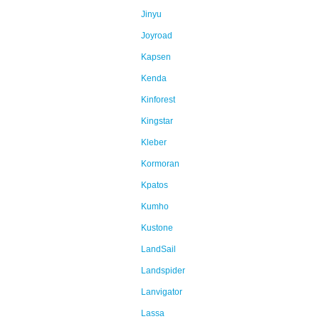
Jinyu
Joyroad
Kapsen
Kenda
Kinforest
Kingstar
Kleber
Kormoran
Kpatos
Kumho
Kustone
LandSail
Landspider
Lanvigator
Lassa