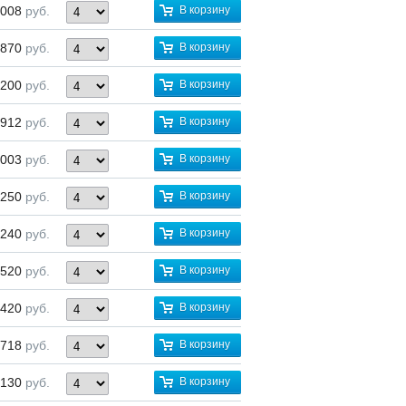
 008
руб.
В корзину
 870
руб.
В корзину
 200
руб.
В корзину
 912
руб.
В корзину
 003
руб.
В корзину
 250
руб.
В корзину
 240
руб.
В корзину
 520
руб.
В корзину
 420
руб.
В корзину
 718
руб.
В корзину
 130
руб.
В корзину