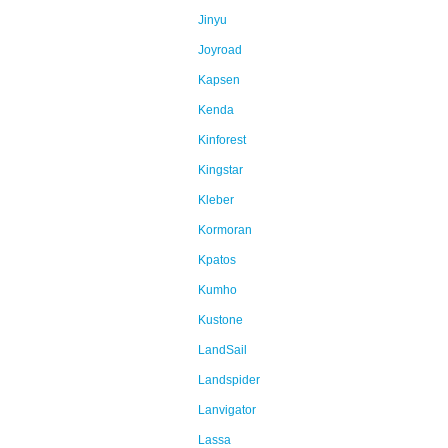
Jinyu
Joyroad
Kapsen
Kenda
Kinforest
Kingstar
Kleber
Kormoran
Kpatos
Kumho
Kustone
LandSail
Landspider
Lanvigator
Lassa