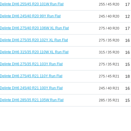
Delinte DH6 255/45 R20 101W Run Flat
17
255 / 45 R20
Delinte DH6 245/40 R20 99Y Run Flat
12
245 / 40 R20
Delinte DH6 275/40 R20 106W XL Run Flat
17
275 / 40 R20
Delinte DH6 275/35 R20 102Y XL Run Flat
16
275 / 35 R20
Delinte DH6 315/35 R20 110W XL Run Flat
16
315 / 35 R20
Delinte DH6 275/35 R21 103Y Run Flat
15
275 / 35 R21
Delinte DH6 275/45 R21 110Y Run Flat
18
275 / 45 R21
Delinte DH6 245/40 R21 100Y Run Flat
16
245 / 40 R21
Delinte DH6 285/35 R21 105W Run Flat
15
285 / 35 R21