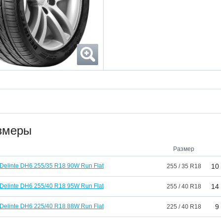
змеры
Размер
Delinte DH6 255/35 R18 90W Run Flat
10
255 / 35 R18
Delinte DH6 255/40 R18 95W Run Flat
14
255 / 40 R18
Delinte DH6 225/40 R18 88W Run Flat
9
225 / 40 R18