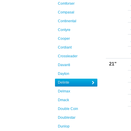
Comforser
Compasal
Continental
Contyre
Cooper
Cordiant
Crossleader
21"
Davanti
Dayton
Delinte
Delmax
Dmack
Double Coin
Doublestar
Dunlop