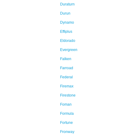
Duraturn
Durun
Dynamo
Effiplus
Eldorado
Evergreen
Falken
Farroad
Federal
Firemax
Firestone
Foman
Formula
Fortune
Fronway