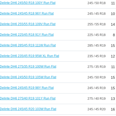
Delinte DH6 245/50 R18 100Y Run Flat
11
245 / 50 R18
Delinte DH6 245/45 R18 96Y Run Flat
10
245 / 45 R18
Delinte DH6 255/55 R18 109V Run Flat
14
255 / 55 R18
Delinte DH6 225/45 R18 91Y Run Flat
8
225 / 45 R18
Delinte DH6 285/45 R19 111W Run Flat
15
285 / 45 R19
Delinte DH6 235/45 R19 95W XL Run Flat
12
235 / 45 R19
Delinte DH6 275/35 R19 100W Run Flat
11
275 / 35 R19
Delinte DH6 245/50 R19 105W Run Flat
15
245 / 50 R19
Delinte DH6 245/45 R19 98Y Run Flat
15
245 / 45 R19
Delinte DH6 275/40 R19 101Y Run Flat
13
275 / 40 R19
Delinte DH6 245/45 R20 103W Run Flat
16
245 / 45 R20