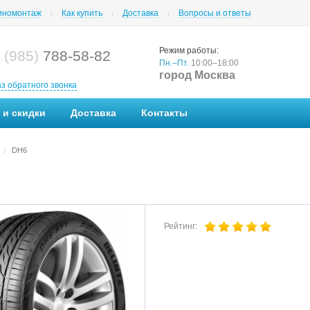
номонтаж
Как купить
Доставка
Вопросы и ответы
Режим работы:
 (985)
788-58-82
Пн.–Пт.
10:00–18:00
город Москва
аз обратного звонка
 и скидки
Доставка
Контакты
DH6
/
Рейтинг: