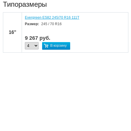
Типоразмеры
Evergreen ES82 245/70 R16 111T
Размер:
245 / 70 R16
16"
9 267
руб.
В корзину