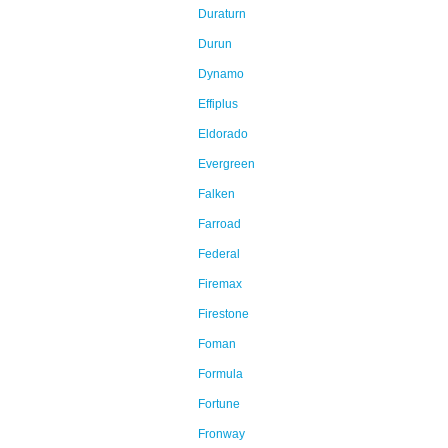
Duraturn
Durun
Dynamo
Effiplus
Eldorado
Evergreen
Falken
Farroad
Federal
Firemax
Firestone
Foman
Formula
Fortune
Fronway