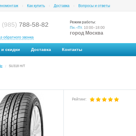
номонтаж
Как купить
Доставка
Вопросы и ответы
Режим работы:
 (985)
788-58-82
Пн.–Пт.
10:00–18:00
город Москва
аз обратного звонка
 и скидки
Доставка
Контакты
de
SU318 H/T
/
Рейтинг: