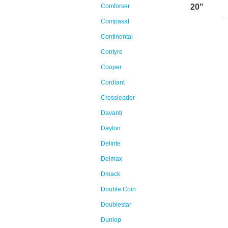
Comforser
20"
Compasal
Continental
Contyre
Cooper
Cordiant
Crossleader
Davanti
Dayton
Delinte
Delmax
Dmack
Double Coin
Doublestar
Dunlop