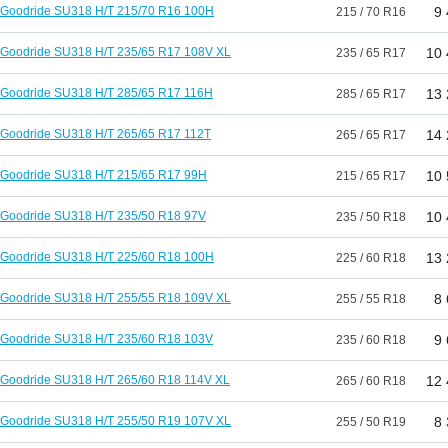
Goodride SU318 H/T 215/70 R16 100H
9
215 / 70 R16
Goodride SU318 H/T 235/65 R17 108V XL
10 
235 / 65 R17
Goodride SU318 H/T 285/65 R17 116H
13 
285 / 65 R17
Goodride SU318 H/T 265/65 R17 112T
14 
265 / 65 R17
Goodride SU318 H/T 215/65 R17 99H
10 
215 / 65 R17
Goodride SU318 H/T 235/50 R18 97V
10 
235 / 50 R18
Goodride SU318 H/T 225/60 R18 100H
13 
225 / 60 R18
Goodride SU318 H/T 255/55 R18 109V XL
8
255 / 55 R18
Goodride SU318 H/T 235/60 R18 103V
9
235 / 60 R18
Goodride SU318 H/T 265/60 R18 114V XL
12 
265 / 60 R18
Goodride SU318 H/T 255/50 R19 107V XL
8
255 / 50 R19