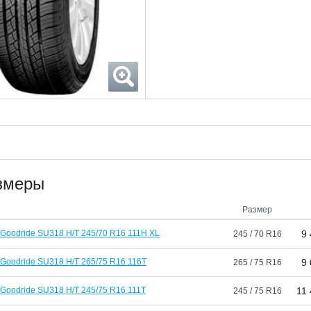
змеры
Размер
Goodride SU318 H/T 245/70 R16 111H XL
9
245 / 70 R16
Goodride SU318 H/T 265/75 R16 116T
9
265 / 75 R16
Goodride SU318 H/T 245/75 R16 111T
11
245 / 75 R16