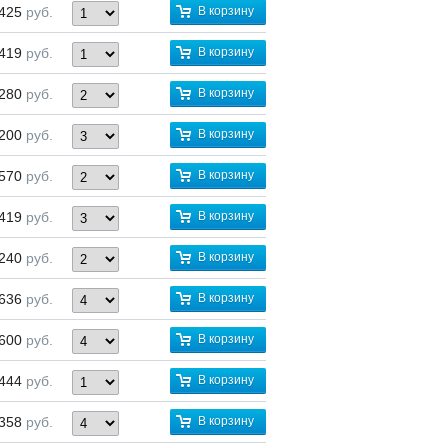
 425
руб.
В корзину
419
руб.
В корзину
280
руб.
В корзину
200
руб.
В корзину
570
руб.
В корзину
419
руб.
В корзину
240
руб.
В корзину
 636
руб.
В корзину
 600
руб.
В корзину
444
руб.
В корзину
 358
руб.
В корзину