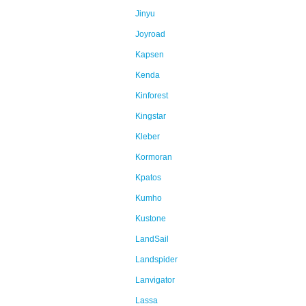
Jinyu
Joyroad
Kapsen
Kenda
Kinforest
Kingstar
Kleber
Kormoran
Kpatos
Kumho
Kustone
LandSail
Landspider
Lanvigator
Lassa