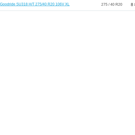
Goodride SU318 H/T 275/40 R20 106V XL
8
275 / 40 R20