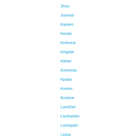
Jinyu
Joyroad
Kapsen
Kenda
Kinforest
Kingstar
Kleber
Kormoran
Kpatos
Kumho
Kustone
LandSail
Landspider
Lanvigator
Lassa