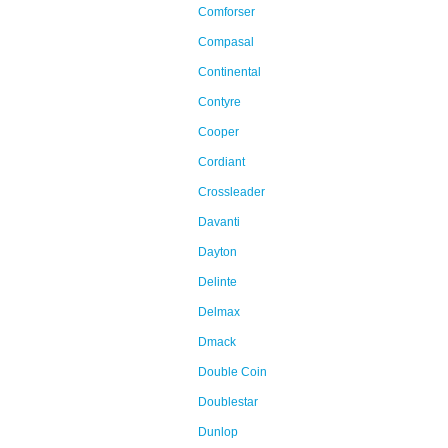
Comforser
Compasal
Continental
Contyre
Cooper
Cordiant
Crossleader
Davanti
Dayton
Delinte
Delmax
Dmack
Double Coin
Doublestar
Dunlop