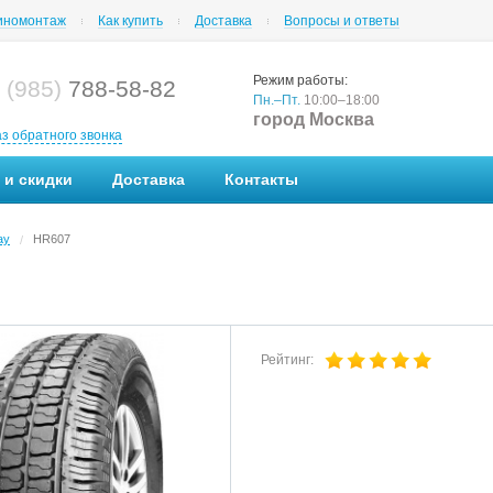
номонтаж
Как купить
Доставка
Вопросы и ответы
Режим работы:
 (985)
788-58-82
Пн.–Пт.
10:00–18:00
город Москва
аз обратного звонка
 и скидки
Доставка
Контакты
ay
HR607
/
Рейтинг: