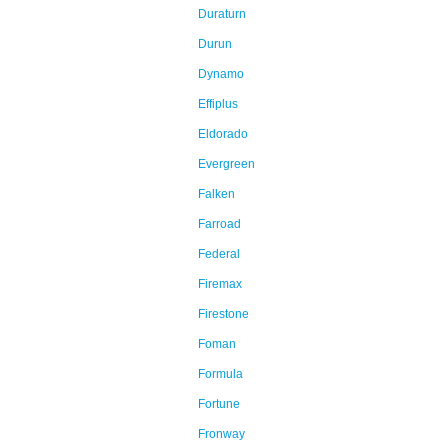
Duraturn
Durun
Dynamo
Effiplus
Eldorado
Evergreen
Falken
Farroad
Federal
Firemax
Firestone
Foman
Formula
Fortune
Fronway