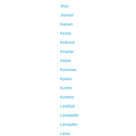
Jinyu
Joyroad
Kapsen
Kenda
Kinforest
Kingstar
Kleber
Kormoran
Kpatos
Kumho
Kustone
LandSail
Landspider
Lanvigator
Lassa