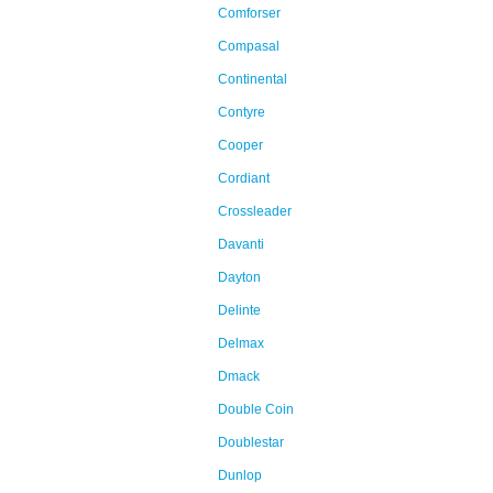
Comforser
Compasal
Continental
Contyre
Cooper
Cordiant
Crossleader
Davanti
Dayton
Delinte
Delmax
Dmack
Double Coin
Doublestar
Dunlop