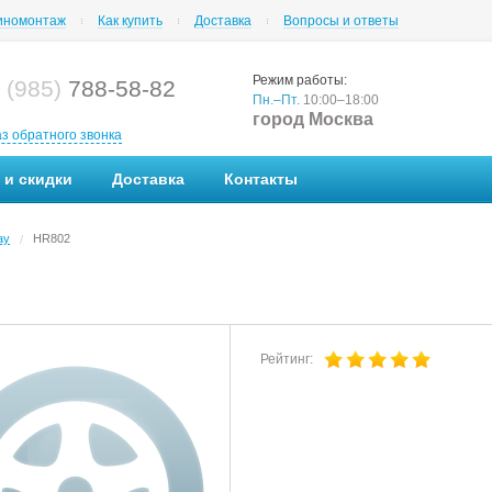
номонтаж
Как купить
Доставка
Вопросы и ответы
Режим работы:
 (985)
788-58-82
Пн.–Пт.
10:00–18:00
город Москва
аз обратного звонка
 и скидки
Доставка
Контакты
ay
HR802
/
Рейтинг: