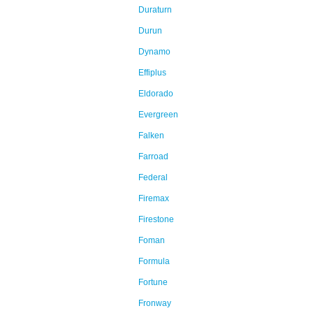
Duraturn
Durun
Dynamo
Effiplus
Eldorado
Evergreen
Falken
Farroad
Federal
Firemax
Firestone
Foman
Formula
Fortune
Fronway