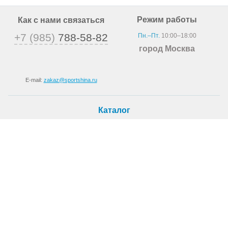
Режим работы
Как с нами связаться
+7 (985)
788-58-82
Пн.–Пт.
10:00–18:00
город Москва
E-mail:
zakaz@sportshina.ru
Каталог
Шины
Покупателю
Как купить
Доставка
Шиномонтаж
О магазине