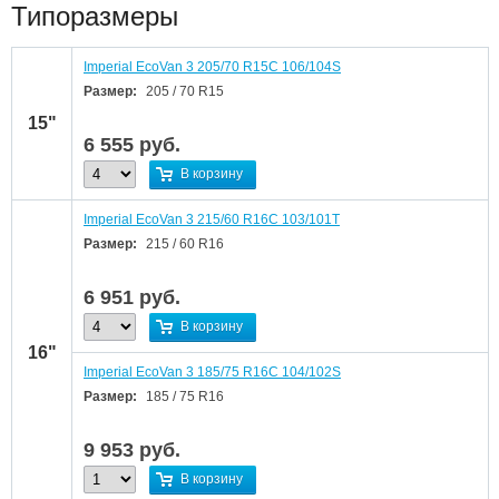
Типоразмеры
Imperial EcoVan 3 205/70 R15C 106/104S
Размер:
205 / 70 R15
15"
6 555
руб.
В корзину
Imperial EcoVan 3 215/60 R16C 103/101T
Размер:
215 / 60 R16
6 951
руб.
В корзину
16"
Imperial EcoVan 3 185/75 R16C 104/102S
Размер:
185 / 75 R16
9 953
руб.
В корзину