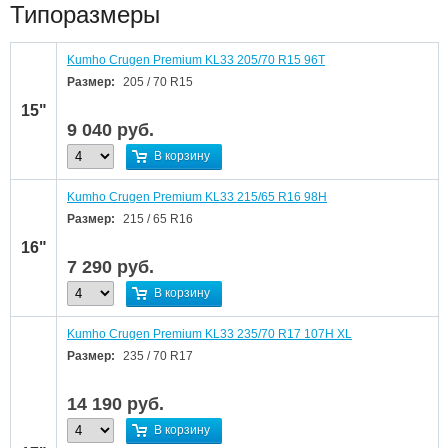
Типоразмеры
Kumho Crugen Premium KL33 205/70 R15 96T
Размер:
205 / 70 R15
15"
9 040
руб.
В корзину
Kumho Crugen Premium KL33 215/65 R16 98H
Размер:
215 / 65 R16
16"
7 290
руб.
В корзину
Kumho Crugen Premium KL33 235/70 R17 107H XL
Размер:
235 / 70 R17
14 190
руб.
В корзину