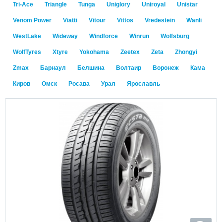
Tri-Ace
Triangle
Tunga
Uniglory
Uniroyal
Unistar
Venom Power
Viatti
Vitour
Vittos
Vredestein
Wanli
WestLake
Wideway
Windforce
Winrun
Wolfsburg
WolfTyres
Xtyre
Yokohama
Zeetex
Zeta
Zhongyi
Zmax
Барнаул
Белшина
Волтаир
Воронеж
Кама
Киров
Омск
Росава
Урал
Ярославль