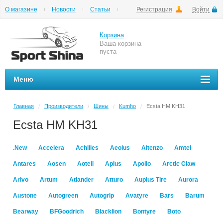
О магазине
Новости
Статьи
Регистрация
Войти
Шиномонтаж
Как купить
Доставка
Вопросы и ответы
Корзина
Ваша корзина
пуста
Меню
Главная
Производители
Шины
Kumho
Ecsta HM KH31
/
/
/
/
Ecsta HM KH31
.New
Accelera
Achilles
Aeolus
Altenzo
Amtel
Antares
Aosen
Aoteli
Aplus
Apollo
Arctic Claw
Arivo
Artum
Atlander
Atturo
Auplus Tire
Aurora
Austone
Autogreen
Autogrip
Avatyre
Bars
Barum
Bearway
BFGoodrich
Blacklion
Bontyre
Boto