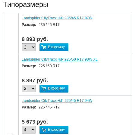
Типоразмеры
Landspider CityTraxx H/P 235/45 R17 97W
Размер:
235 / 45 R17
8 893
руб.
В корзину
Landspider CityTraxx H/P 225/50 R17 98W XL
Размер:
225 / 50 R17
8 897
руб.
В корзину
Landspider CityTraxx H/P 225/45 R17 94W
Размер:
225 / 45 R17
5 673
руб.
В корзину