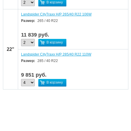
В корзину
Landspider CityTraxx H/P 265/40 R22 106W
Размер:
265 / 40 R22
11 839
руб.
В корзину
22"
Landspider CityTraxx H/P 285/40 R22 110W
Размер:
285 / 40 R22
9 851
руб.
В корзину