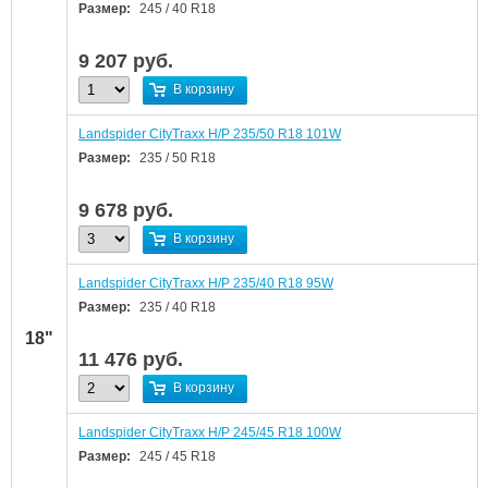
Размер:
245 / 40 R18
9 207
руб.
В корзину
Landspider CityTraxx H/P 235/50 R18 101W
Размер:
235 / 50 R18
9 678
руб.
В корзину
Landspider CityTraxx H/P 235/40 R18 95W
Размер:
235 / 40 R18
18"
11 476
руб.
В корзину
Landspider CityTraxx H/P 245/45 R18 100W
Размер:
245 / 45 R18