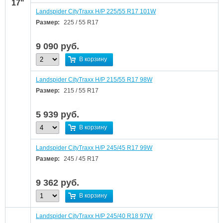
17"
Landspider CityTraxx H/P 225/55 R17 101W
Размер:
225 / 55 R17
9 090
руб.
В корзину
Landspider CityTraxx H/P 215/55 R17 98W
Размер:
215 / 55 R17
5 939
руб.
В корзину
Landspider CityTraxx H/P 245/45 R17 99W
Размер:
245 / 45 R17
9 362
руб.
В корзину
Landspider CityTraxx H/P 245/40 R18 97W