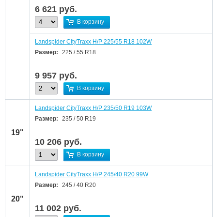
6 621
руб.
В корзину
Landspider CityTraxx H/P 225/55 R18 102W
Размер:
225 / 55 R18
9 957
руб.
В корзину
Landspider CityTraxx H/P 235/50 R19 103W
Размер:
235 / 50 R19
19"
10 206
руб.
В корзину
Landspider CityTraxx H/P 245/40 R20 99W
Размер:
245 / 40 R20
20"
11 002
руб.