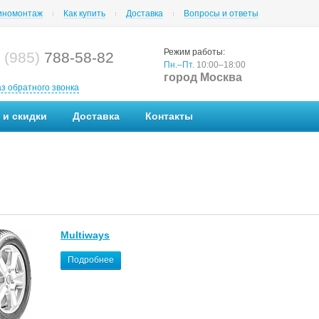
номонтаж
Как купить
Доставка
Вопросы и ответы
Режим работы:
 (985)
788-58-82
Пн.–Пт.
10:00–18:00
город Москва
аз обратного звонка
 и скидки
Доставка
Контакты
Multiways
Подробнее