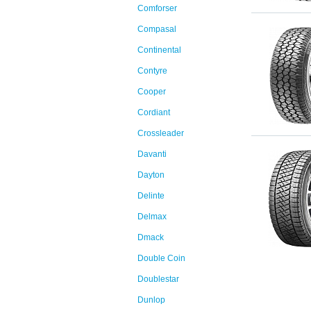
Comforser
Compasal
Continental
Contyre
Cooper
Cordiant
Crossleader
Davanti
Dayton
Delinte
Delmax
Dmack
Double Coin
Doublestar
Dunlop