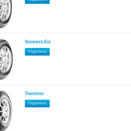
Snoways Era
Подробнее
Transway
Подробнее