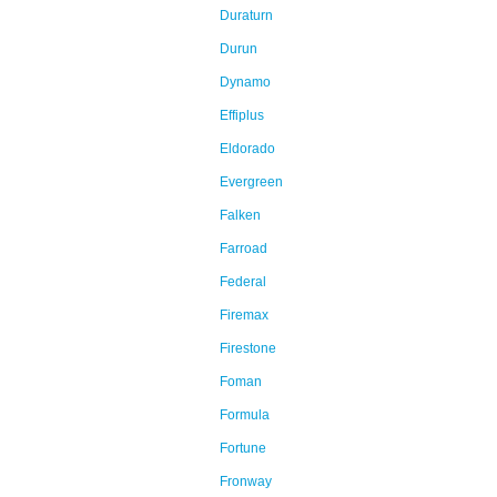
Duraturn
Durun
Dynamo
Effiplus
Eldorado
Evergreen
Falken
Farroad
Federal
Firemax
Firestone
Foman
Formula
Fortune
Fronway