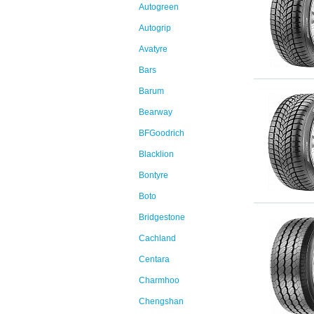
Autogreen
Autogrip
Avatyre
Bars
Barum
Bearway
BFGoodrich
Blacklion
Bontyre
Boto
Bridgestone
Cachland
Centara
Charmhoo
Chengshan