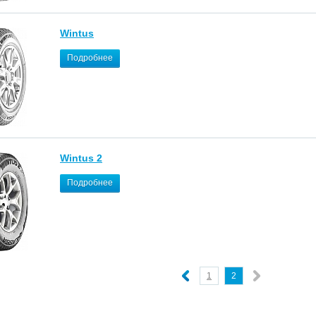
Wintus
Подробнее
Wintus 2
Подробнее
1
2