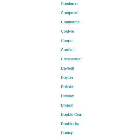
Comforser
Compasal
Continental
Contyre
Cooper
Cordiant
Crossleader
Davanti
Dayton
Delinte
Delmax
Dmack
Double Coin
Doublestar
Dunlop