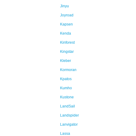
Jinyu
Joyroad
Kapsen
Kenda
Kinforest
Kingstar
Kleber
Kormoran
Kpatos
Kumho
Kustone
LandSail
Landspider
Lanvigator
Lassa