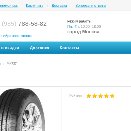
номонтаж
Как купить
Доставка
Вопросы и ответы
Режим работы:
 (985)
788-58-82
Пн.–Пт.
10:00–18:00
город Москва
аз обратного звонка
 и скидки
Доставка
Контакты
g
MK737
/
Рейтинг: