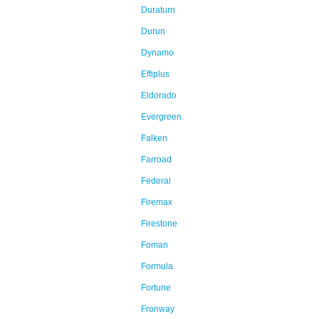
Duraturn
Durun
Dynamo
Effiplus
Eldorado
Evergreen
Falken
Farroad
Federal
Firemax
Firestone
Foman
Formula
Fortune
Fronway