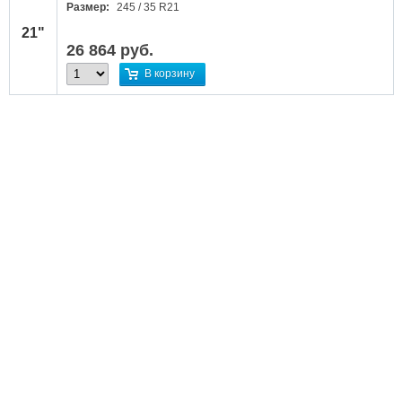
Размер:
245 / 35 R21
21"
26 864
руб.
В корзину