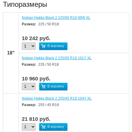
Типоразмеры
Nokian Hakka Black 2 225/50 R18 99W XL
Размер:
225 / 50 R18
10 242
руб.
В корзину
18"
Nokian Hakka Black 2 235/50 R18 101Y XL
Размер:
235 / 50 R18
10 960
руб.
В корзину
Nokian Hakka Black 2 255/45 R19 104Y XL
Размер:
255 / 45 R19
21 810
руб.
В корзину