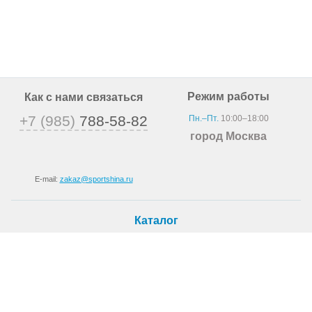
Режим работы
Как с нами связаться
+7 (985)
788-58-82
Пн.–Пт.
10:00–18:00
город Москва
E-mail:
zakaz@sportshina.ru
Каталог
Шины
Покупателю
Как купить