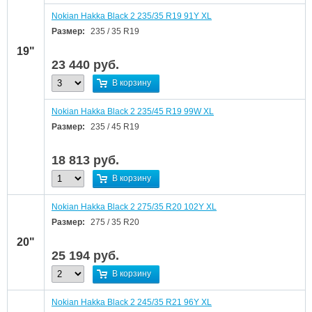
Nokian Hakka Black 2 235/35 R19 91Y XL
Размер:
235 / 35 R19
19"
23 440
руб.
В корзину
Nokian Hakka Black 2 235/45 R19 99W XL
Размер:
235 / 45 R19
18 813
руб.
В корзину
Nokian Hakka Black 2 275/35 R20 102Y XL
Размер:
275 / 35 R20
20"
25 194
руб.
В корзину
Nokian Hakka Black 2 245/35 R21 96Y XL