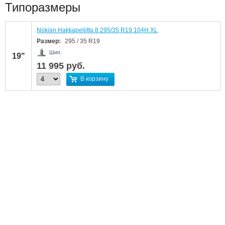
Типоразмеры
Nokian Hakkapeliitta 8 295/35 R19 104H XL
Размер:
295 / 35 R19
Шип.
19"
11 995
руб.
В корзину