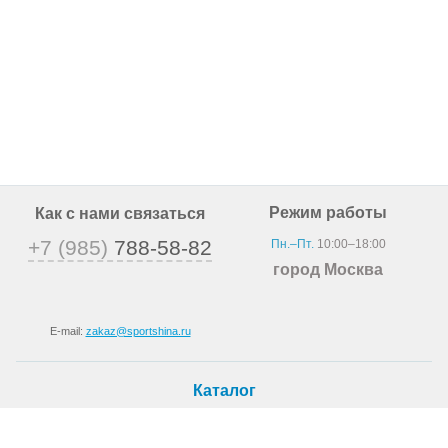
Режим работы
Как с нами связаться
+7 (985)
788-58-82
Пн.–Пт.
10:00–18:00
город Москва
E-mail:
zakaz@sportshina.ru
Каталог
Шины