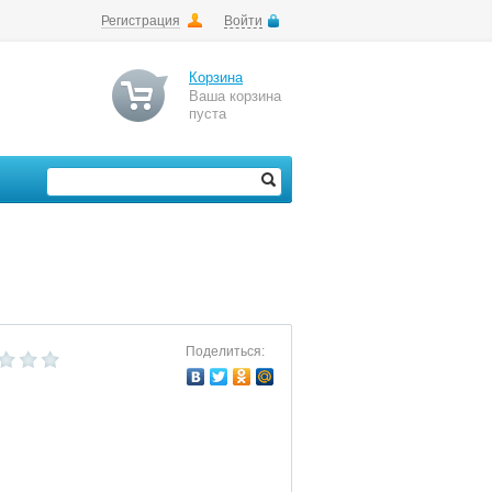
Регистрация
Войти
Корзина
Ваша корзина
пуста
Поделиться: