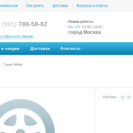
номонтаж
Как купить
Доставка
Вопросы и ответы
Режим работы:
 (985)
788-58-82
Пн.–Пт.
10:00–18:00
город Москва
аз обратного звонка
 и скидки
Доставка
Контакты
Cargo Winter
/
Рейтинг: