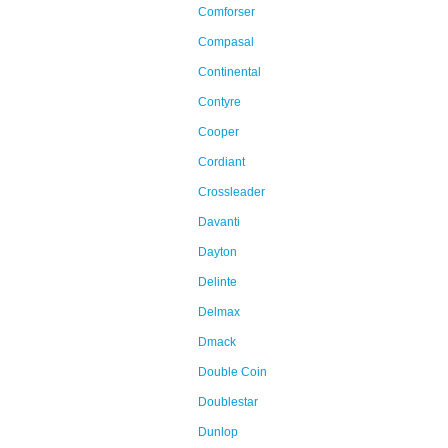
Comforser
Compasal
Continental
Contyre
Cooper
Cordiant
Crossleader
Davanti
Dayton
Delinte
Delmax
Dmack
Double Coin
Doublestar
Dunlop