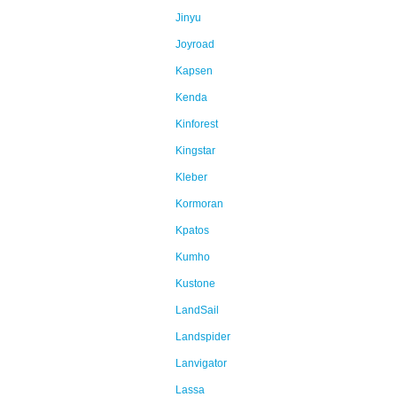
Jinyu
Joyroad
Kapsen
Kenda
Kinforest
Kingstar
Kleber
Kormoran
Kpatos
Kumho
Kustone
LandSail
Landspider
Lanvigator
Lassa