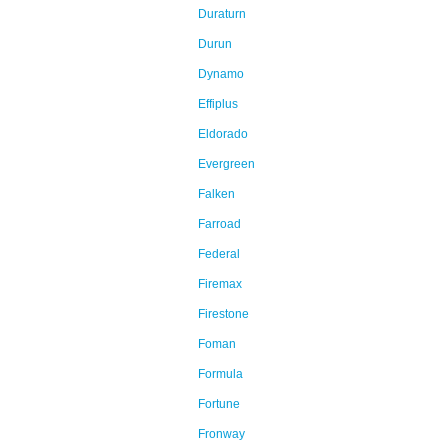
Duraturn
Durun
Dynamo
Effiplus
Eldorado
Evergreen
Falken
Farroad
Federal
Firemax
Firestone
Foman
Formula
Fortune
Fronway