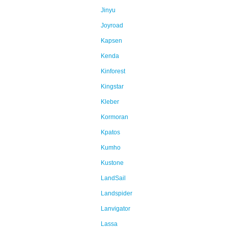
Jinyu
Joyroad
Kapsen
Kenda
Kinforest
Kingstar
Kleber
Kormoran
Kpatos
Kumho
Kustone
LandSail
Landspider
Lanvigator
Lassa