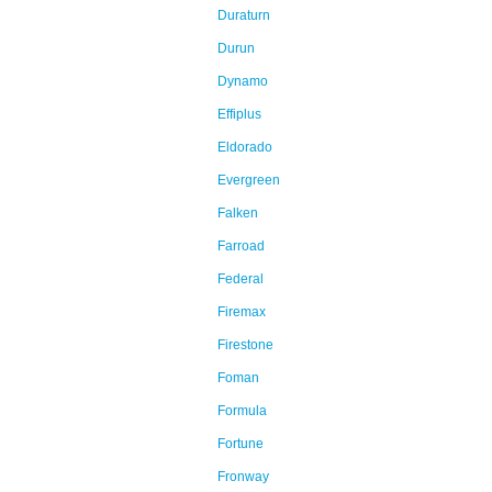
Duraturn
Durun
Dynamo
Effiplus
Eldorado
Evergreen
Falken
Farroad
Federal
Firemax
Firestone
Foman
Formula
Fortune
Fronway