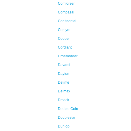
Comforser
Compasal
Continental
Contyre
Cooper
Cordiant
Crossleader
Davanti
Dayton
Delinte
Delmax
Dmack
Double Coin
Doublestar
Dunlop