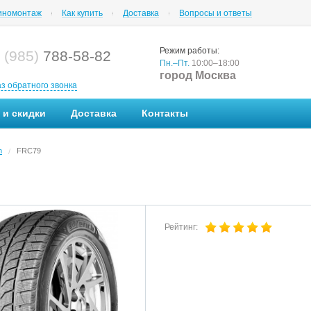
номонтаж
Как купить
Доставка
Вопросы и ответы
Режим работы:
 (985)
788-58-82
Пн.–Пт.
10:00–18:00
город Москва
аз обратного звонка
 и скидки
Доставка
Контакты
h
FRC79
/
Рейтинг: