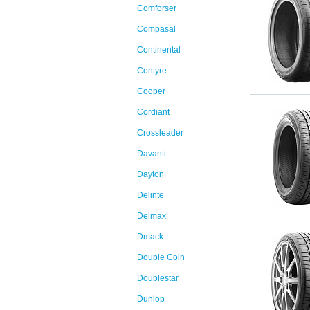
Comforser
Compasal
Continental
Contyre
Cooper
Cordiant
Crossleader
Davanti
Dayton
Delinte
Delmax
Dmack
Double Coin
Doublestar
Dunlop