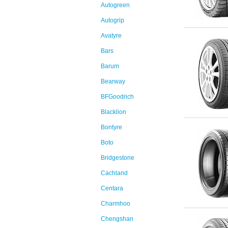
Autogreen
Autogrip
Avatyre
Bars
Barum
Bearway
BFGoodrich
Blacklion
Bontyre
Boto
Bridgestone
Cachland
Centara
Charmhoo
Chengshan