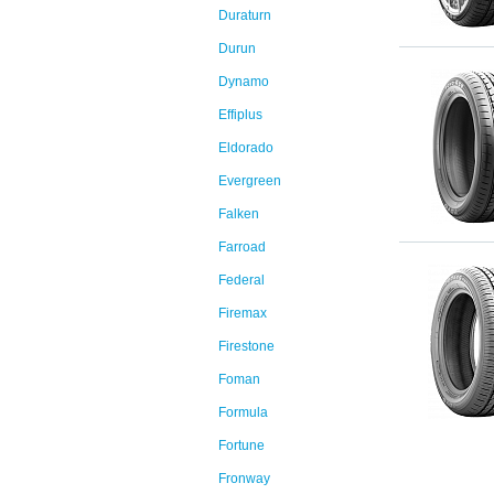
Duraturn
Durun
Dynamo
Effiplus
Eldorado
Evergreen
Falken
Farroad
Federal
Firemax
Firestone
Foman
Formula
Fortune
Fronway