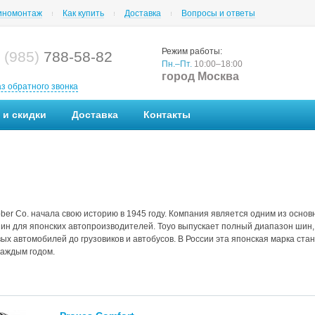
номонтаж
Как купить
Доставка
Вопросы и ответы
Режим работы:
 (985)
788-58-82
Пн.–Пт.
10:00–18:00
город Москва
аз обратного звонка
 и скидки
Доставка
Контакты
bber Co. начала свою историю в 1945 году. Компания является одним из осно
ин для японских автопроизводителей. Toyo выпускает полный диапазон шин,
ых автомобилей до грузовиков и автобусов. В России эта японская марка ста
каждым годом.