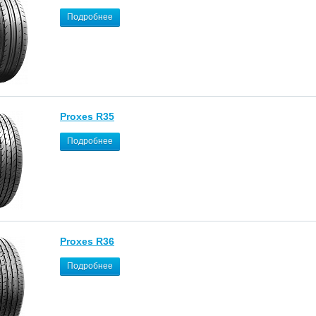
Подробнее
Proxes R35
Подробнее
Proxes R36
Подробнее