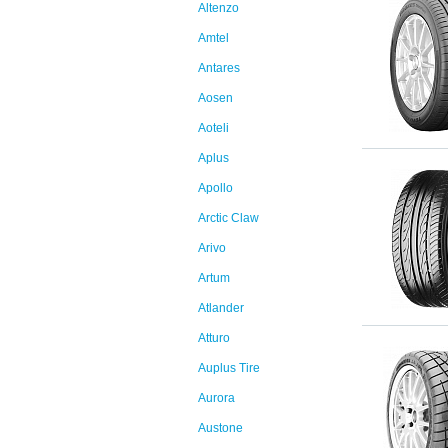
Altenzo
Amtel
Antares
Aosen
Aoteli
Aplus
Apollo
Arctic Claw
Arivo
Artum
Atlander
Atturo
Auplus Tire
Aurora
Austone