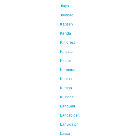
Jinyu
Joyroad
Kapsen
Kenda
Kinforest
Kingstar
Kleber
Kormoran
Kpatos
Kumho
Kustone
LandSail
Landspider
Lanvigator
Lassa