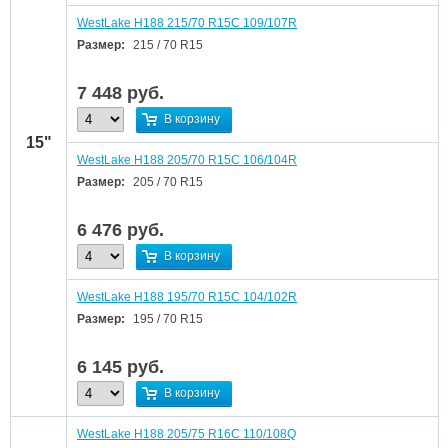
WestLake H188 215/70 R15C 109/107R
Размер:
215 / 70 R15
7 448
руб.
В корзину
15"
WestLake H188 205/70 R15C 106/104R
Размер:
205 / 70 R15
6 476
руб.
В корзину
WestLake H188 195/70 R15C 104/102R
Размер:
195 / 70 R15
6 145
руб.
В корзину
WestLake H188 205/75 R16C 110/108Q