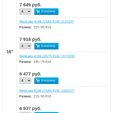
7 649
руб.
В корзину
WestLake H188 225/65 R16C 112/110T
Размер:
225 / 65 R16
7 918
руб.
В корзину
16"
WestLake H188 195/75 R16C 107/105R
Размер:
195 / 75 R16
6 477
руб.
В корзину
WestLake H188 215/65 R16C 109/107T
Размер:
215 / 65 R16
6 937
руб.