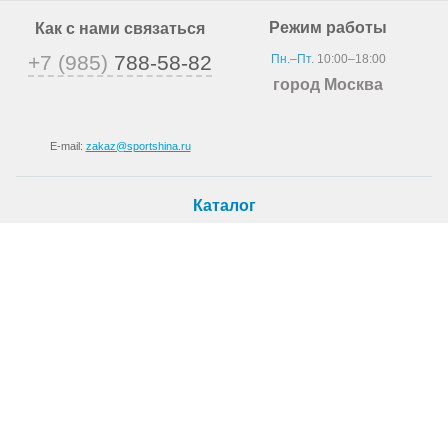
Режим работы
Как с нами связаться
+7 (985)
788-58-82
Пн.–Пт.
10:00–18:00
город Москва
E-mail:
zakaz@sportshina.ru
Каталог
Шины
Покупателю
Как купить
Доставка
Шиномонтаж
О магазине