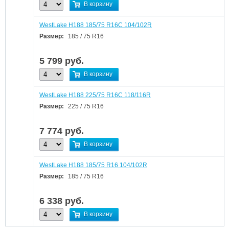
В корзину
WestLake H188 185/75 R16C 104/102R
Размер:
185 / 75 R16
5 799
руб.
В корзину
WestLake H188 225/75 R16C 118/116R
Размер:
225 / 75 R16
7 774
руб.
В корзину
WestLake H188 185/75 R16 104/102R
Размер:
185 / 75 R16
6 338
руб.
В корзину