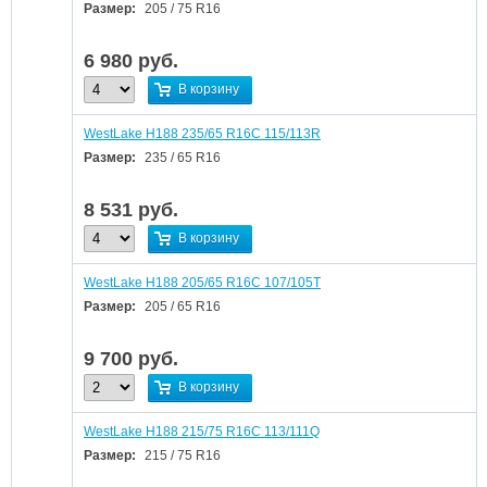
Размер:
205 / 75 R16
6 980
руб.
В корзину
WestLake H188 235/65 R16C 115/113R
Размер:
235 / 65 R16
8 531
руб.
В корзину
WestLake H188 205/65 R16C 107/105T
Размер:
205 / 65 R16
9 700
руб.
В корзину
WestLake H188 215/75 R16C 113/111Q
Размер:
215 / 75 R16