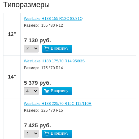
Типоразмеры
WestLake H188 155 R12C 83/81Q
Размер:
155 / 80 R12
12"
7 130
руб.
В корзину
WestLake H188 175/70 R14 95/93S
Размер:
175 / 70 R14
14"
5 379
руб.
В корзину
WestLake H188 225/70 R15C 112/110R
Размер:
225 / 70 R15
7 425
руб.
В корзину