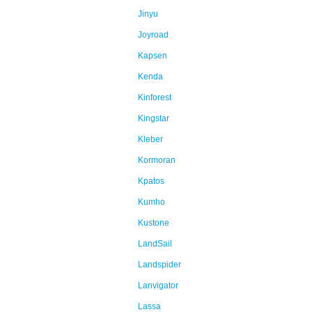
Jinyu
Joyroad
Kapsen
Kenda
Kinforest
Kingstar
Kleber
Kormoran
Kpatos
Kumho
Kustone
LandSail
Landspider
Lanvigator
Lassa