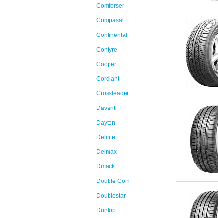
Comforser
Compasal
Continental
Contyre
Cooper
Cordiant
Crossleader
Davanti
Dayton
Delinte
Delmax
Dmack
Double Coin
Doublestar
Dunlop