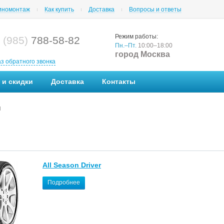
номонтаж
Как купить
Доставка
Вопросы и ответы
Режим работы:
 (985)
788-58-82
Пн.–Пт.
10:00–18:00
город Москва
аз обратного звонка
 и скидки
Доставка
Контакты
l
All Season Driver
Подробнее