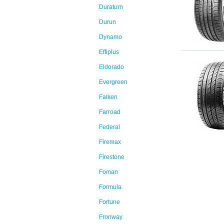
Duraturn
Durun
Dynamo
Effiplus
Eldorado
Evergreen
Falken
Farroad
Federal
Firemax
Firestone
Foman
Formula
Fortune
Fronway