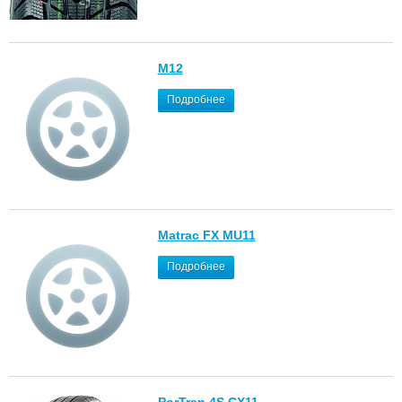
M12
Подробнее
Matrac FX MU11
Подробнее
PorTran 4S CX11