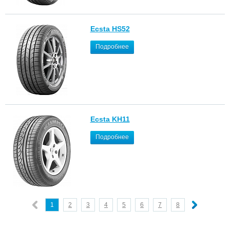
Ecsta HS52
Подробнее
Ecsta KH11
Подробнее
1
2
3
4
5
6
7
8